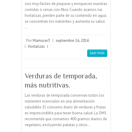
son muy fáciles de preparar y enriquecen nuestras
comidas o cenas con fibra. Cuando asamos las
hortalizas, pierden parte de su contenido en agua,
se concentran los nutrientes y aumenta su sabor.
…
Por
Mamucer3
|
septiembre 16, 2016
|
Hortalizas
|
Leer más
Verduras de temporada,
más nutritivas.
Las verduras de temporada conservan todos los
nutrientes esenciales en una alimentación
saludable. El consumo diario de verduras y frutas
es imprescindible para tener buena salud. La OMS
recomienda que comamos 400 gramos diarios de
vegetales, excluyendo patatas y otros…