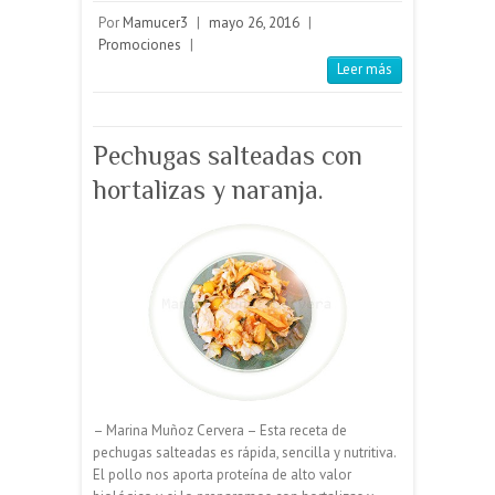
Por
Mamucer3
|
mayo 26, 2016
|
Promociones
|
Leer más
Pechugas salteadas con
hortalizas y naranja.
– Marina Muñoz Cervera – Esta receta de
pechugas salteadas es rápida, sencilla y nutritiva.
El pollo nos aporta proteína de alto valor