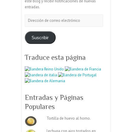
este blog y recibir notificaciones de nuevas
entradas.
Dirección
de
correo
electrónico
Suscribir
Traduce esta página
Entradas y Páginas
Populares
Tortilla de huevo al horno.
Lechuga con ajos tostados en