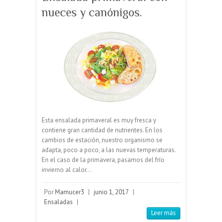
nueces y canónigos.
Esta ensalada primaveral es muy fresca y
contiene gran cantidad de nutrientes. En los
cambios de estación, nuestro organismo se
adapta, poco a poco, a las nuevas temperaturas.
En el caso de la primavera, pasamos del frío
invierno al calor…
Por
Mamucer3
|
junio 1, 2017
|
Ensaladas
|
Leer más