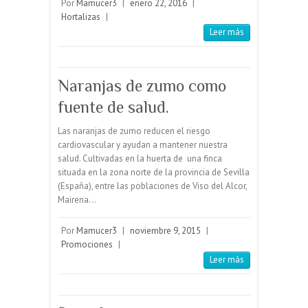
Por
Mamucer3
|
enero 22, 2016
|
Hortalizas
|
Leer más
Naranjas de zumo como
fuente de salud.
Las naranjas de zumo reducen el riesgo
cardiovascular y ayudan a mantener nuestra
salud. Cultivadas en la huerta de una finca
situada en la zona norte de la provincia de Sevilla
(España), entre las poblaciones de Viso del Alcor,
Mairena…
Por
Mamucer3
|
noviembre 9, 2015
|
Promociones
|
Leer más