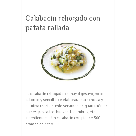
Calabacín rehogado con
patata rallada.
El calabacín rehogado es muy digestivo, poco
calórico y sencillo de elaborar. Esta sencilla y
nutritiva receta puede servirnos de guarnición de
carnes, pescados, huevos, legumbres, etc.
Ingredientes: – Un calabacín con piel de 300
gramos de peso. – 1…