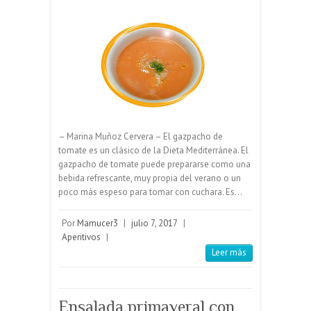
– Marina Muñoz Cervera – El gazpacho de
tomate es un clásico de la Dieta Mediterránea. El
gazpacho de tomate puede prepararse como una
bebida refrescante, muy propia del verano o un
poco más espeso para tomar con cuchara. Es…
Por
Mamucer3
|
julio 7, 2017
|
Aperitivos
|
Leer más
Ensalada primaveral con