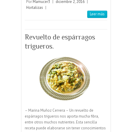
Por
Mamucer3
|
diciembre 2, 2016
|
Hortalizas
|
Leer más
Revuelto de espárragos
trigueros.
– Marina Muñoz Cervera – Un revuelto de
espárragos trigueros nos aporta mucha fibra,
entre otros muchos nutrientes. Esta sencilla
receta puede elaborarse sin tener conocimientos