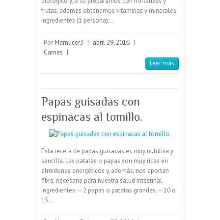
biológico y, si lo preparamos con hortalizas y
frutas, además obtenemos vitaminas y minerales.
Ingredientes (1 persona):…
Por
Mamucer3
|
abril 29, 2016
|
Carnes
|
Leer más
Papas guisadas con
espinacas al tomillo.
Esta receta de papas guisadas es muy nutritiva y
sencilla. Las patatas o papas son muy ricas en
almidones energéticos y, además, nos aportan
fibra, necesaria para nuestra salud intestinal.
Ingredientes: – 2 papas o patatas grandes. – 10 o
15…