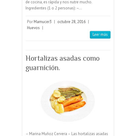
de cocina, es rápida y nos nutre mucho.
Ingredientes (1 o 2 personas): –…
Por
Mamucer3
|
octubre 28, 2016
|
Huevos
|
Leer más
Hortalizas asadas como
guarnición.
– Marina Muñoz Cervera – Las hortalizas asadas