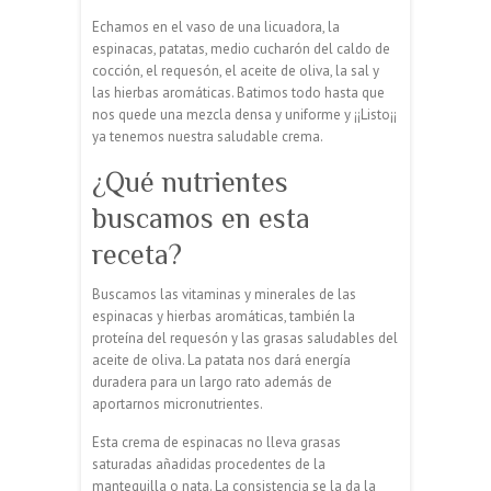
Echamos en el vaso de una licuadora, la
espinacas, patatas, medio cucharón del caldo de
cocción, el requesón, el aceite de oliva, la sal y
las hierbas aromáticas. Batimos todo hasta que
nos quede una mezcla densa y uniforme y ¡¡Listo¡¡
ya tenemos nuestra saludable crema.
¿Qué nutrientes
buscamos en esta
receta?
Buscamos las vitaminas y minerales de las
espinacas y hierbas aromáticas, también la
proteína del requesón y las grasas saludables del
aceite de oliva. La patata nos dará energía
duradera para un largo rato además de
aportarnos micronutrientes.
Esta crema de espinacas no lleva grasas
saturadas añadidas procedentes de la
mantequilla o nata. La consistencia se la da la