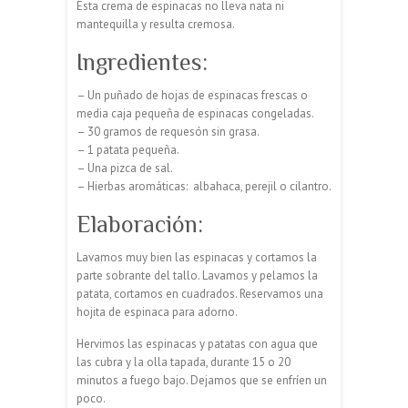
Esta crema de espinacas no lleva nata ni
mantequilla y resulta cremosa.
Ingredientes:
– Un puñado de hojas de espinacas frescas o
media caja pequeña de espinacas congeladas.
– 30 gramos de requesón sin grasa.
– 1 patata pequeña.
– Una pizca de sal.
– Hierbas aromáticas: albahaca, perejil o cilantro.
Elaboración:
Lavamos muy bien las espinacas y cortamos la
parte sobrante del tallo. Lavamos y pelamos la
patata, cortamos en cuadrados. Reservamos una
hojita de espinaca para adorno.
Hervimos las espinacas y patatas con agua que
las cubra y la olla tapada, durante 15 o 20
minutos a fuego bajo. Dejamos que se enfríen un
poco.