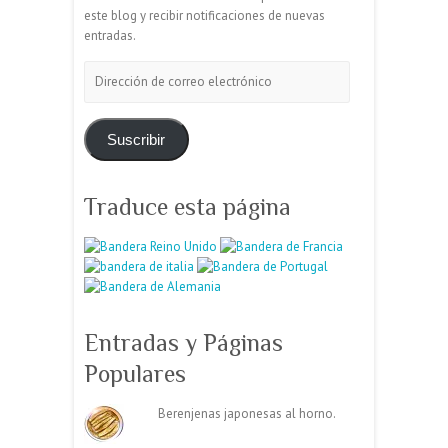
este blog y recibir notificaciones de nuevas
entradas.
Dirección
de
correo
electrónico
Suscribir
Traduce esta página
Entradas y Páginas
Populares
Berenjenas japonesas al horno.