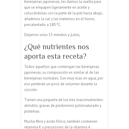
berenjenas japonesas, les damos la vuelta para
que se empapen ligeramente en aceite y
colocándolas con la parte de la piel hacia abajo,
añadimos la sal y las metemos en el horno,
precalentado a 180 ºC.
Dejamos unos 15 minutos y ¡Listo¡
¿Qué nutrientes nos
aporta esta receta?
Todos aquellos que contengan las berenjenas
japonesas, su composición es similar al de las
berenjenas normales. Son muy ricas en agua, por
eso perderán un poco de volumen durante la
cocción.
Tienen una pequeña de los tres macronutrientes:
almidón, grasas de predominio poliinsaturado y
proteínas.
Mucha fibra y ácido fólico, también contienen
vitamina K y precursores de la vitamina A.