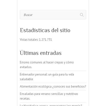
Buscar
Estadísticas del sitio
Vistas totales:
1.271.731
Últimas entradas
Errores comunes al hacer crepas y cómo
evitarlos.
Entrenador personal: un guía para tu vida
saludable
Alimentación ecológica ¿conoces sus beneficios?
Ensaladas para verano: sencillas y nutritivas
recetas.
La Navidad se acerca ¿preparamos los menús?