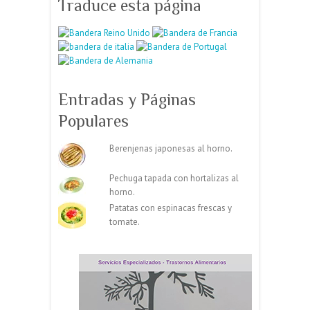
Traduce esta página
Entradas y Páginas
Populares
Berenjenas japonesas al horno.
Pechuga tapada con hortalizas al
horno.
Patatas con espinacas frescas y
tomate.