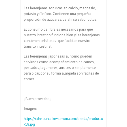
Las berenjenas son ricas en calcio, magnesio,
potasio y fósforo. Contienen una pequeña
proporción de azúcares, de ahí su sabor dulce.
El consumo de fibra es necesarios para que
nuestro intestino funcione bien y las berenjenas
contienen celulosas que facilitan nuestro
tránsito intestinal.
Las berenjenas japonesas al horno pueden
servirnos como acompañamiento de carnes,
pescados, legumbres, arroces o simplemente
para picar, por su forma alargada son fáciles de
comer.
¡¡Buen provecho¡¡
Imagen:
https://cdnsource.kiwilimon.com/tienda/producto
/18.jpg