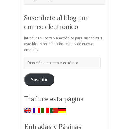
Suscríbete al blog por
correo electrónico
Introduce tu correo electrónico para suscribirte a
este blog y recibir notificaciones de nuevas
entradas.
Dirección
de
correo
electrónico
Suscribir
Traduce esta página
Entradas y Páginas