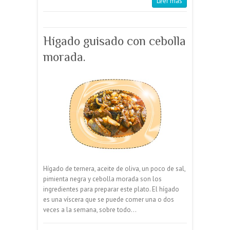
Leer más
Hígado guisado con cebolla
morada.
Hígado de ternera, aceite de oliva, un poco de sal,
pimienta negra y cebolla morada son los
ingredientes para preparar este plato. El hígado
es una víscera que se puede comer una o dos
veces a la semana, sobre todo…