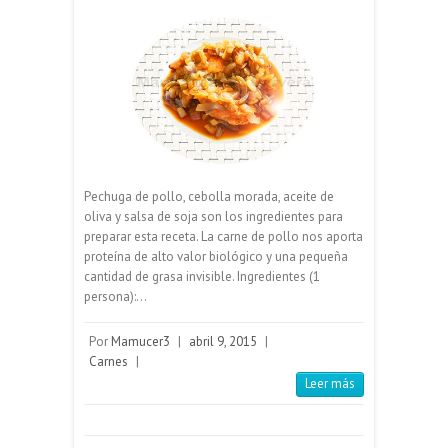
Pechuga de pollo, cebolla morada, aceite de
oliva y salsa de soja son los ingredientes para
preparar esta receta. La carne de pollo nos aporta
proteína de alto valor biológico y una pequeña
cantidad de grasa invisible. Ingredientes (1
persona):…
Por
Mamucer3
|
abril 9, 2015
|
Carnes
|
Leer más