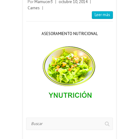
Por
Mamucer3
|
octubre 10, 2014
|
Carnes
|
Leer más
ASESORAMIENTO NUTRICIONAL
Buscar